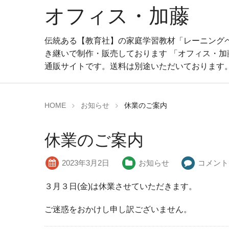
オフィス・加藤
伝統ある【教育社】の家庭学習教材「レーニングペ
き継いで制作・販売しております 「オフィス・加
通販サイトです。送料は別途いただいております
HOME
お知らせ
休業のご案内
休業のご案内
2023年3月2日
お知らせ
コメント
３月３日(金)は休業させていただきます。
ご迷惑をおかけし申し訳ございません。