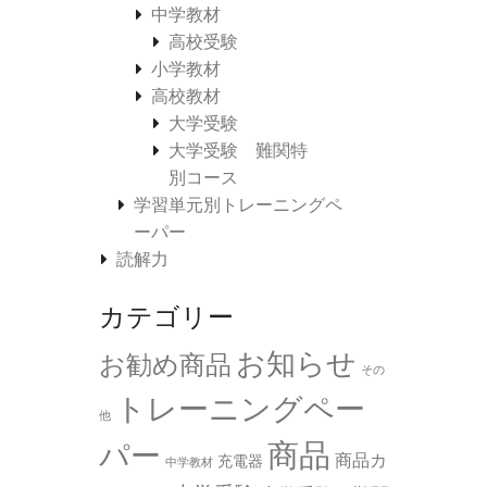
中学教材
高校受験
小学教材
高校教材
大学受験
大学受験 難関特
別コース
学習単元別トレーニングペ
ーパー
読解力
カテゴリー
お知らせ
お勧め商品
その
トレーニングペー
他
商品
パー
商品カ
充電器
中学教材