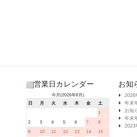
営業日カレンダー
お知
今月(2026年8月)
202
年末
日
月
火
水
木
金
土
お知
1
年末
2
3
4
5
6
7
8
202
9
10
11
12
13
14
15