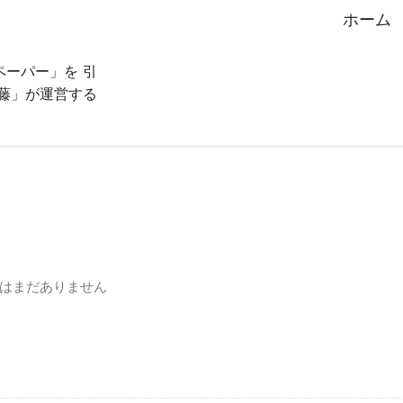
ホーム
ーパー」を 引
藤」が運営する
。
はまだありません