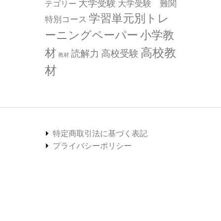
大学受験
大学受験 難関
テゴリー
学習単元別トレ
特別コース
小学教
ーニングペーパー
高校教
材
読解力
高校受験
教材
材
特定商取引法に基づく表記
プライバシーポリシー