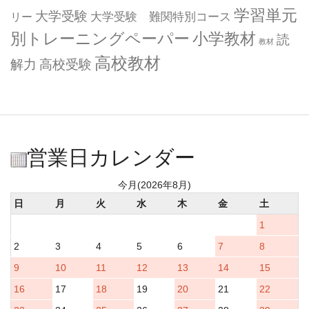
学習単元
大学受験
大学受験 難関特別コース
リー
小学教材
別トレーニングペーパー
読
教材
高校教材
解力
高校受験
営業日カレンダー
今月(2026年8月)
日
月
火
水
木
金
土
1
2
3
4
5
6
7
8
9
10
11
12
13
14
15
16
17
18
19
20
21
22