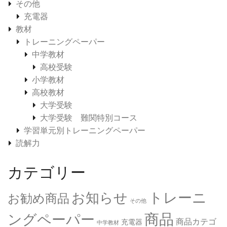
その他
充電器
教材
トレーニングペーパー
中学教材
高校受験
小学教材
高校教材
大学受験
大学受験 難関特別コース
学習単元別トレーニングペーパー
読解力
カテゴリー
トレーニ
お知らせ
お勧め商品
その他
商品
ングペーパー
商品カテゴ
充電器
中学教材