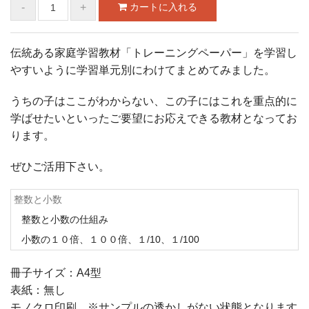
伝統ある家庭学習教材「トレーニングペーパー」を学習し
やすいように学習単元別にわけてまとめてみました。
うちの子はここがわからない、この子にはこれを重点的に
学ばせたいといったご要望にお応えできる教材となってお
ります。
ぜひご活用下さい。
整数と小数
整数と小数の仕組み
小数の１０倍、１００倍、１/10、１/100
冊子サイズ：
A4型
表紙：無し
モノクロ印刷 ※サンプルの透かしがない状態となります