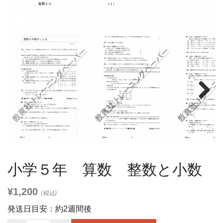
Next
小学５年 算数 整数と小数
¥1,200
(税込)
発送日目安：約2週間後