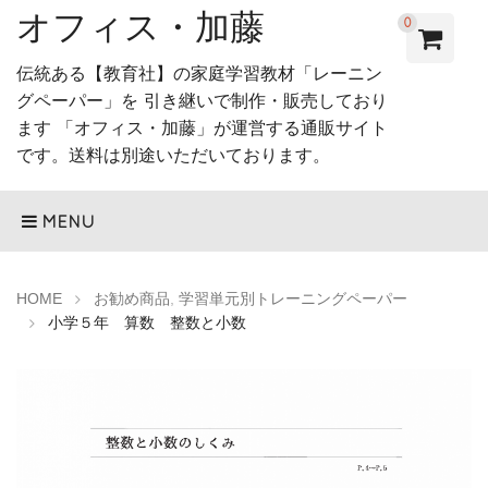
オフィス・加藤
0
伝統ある【教育社】の家庭学習教材「レーニン
グペーパー」を 引き継いで制作・販売しており
ます 「オフィス・加藤」が運営する通販サイト
です。送料は別途いただいております。
MENU
HOME
お勧め商品
,
学習単元別トレーニングペーパー
小学５年 算数 整数と小数