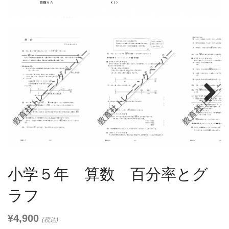
Next
小学５年 算数 百分率とグ
ラフ
¥4,900
(税込)