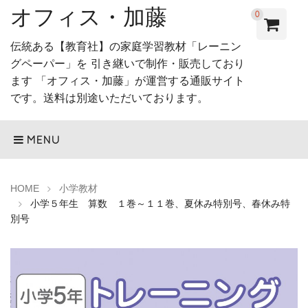
オフィス・加藤
0
伝統ある【教育社】の家庭学習教材「レーニン
グペーパー」を 引き継いで制作・販売しており
ます 「オフィス・加藤」が運営する通販サイト
です。送料は別途いただいております。
MENU
HOME
小学教材
小学５年生 算数 １巻～１１巻、夏休み特別号、春休み特
別号